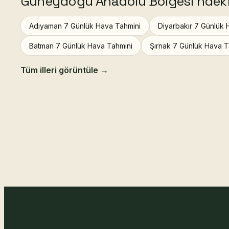
Güneydoğu Anadolu Bölgesi'ndeki d
Adıyaman 7 Günlük Hava Tahmini
Diyarbakır 7 Günlük 
Batman 7 Günlük Hava Tahmini
Şırnak 7 Günlük Hava T
Tüm illeri görüntüle →