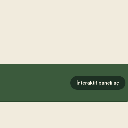
İnteraktif paneli aç