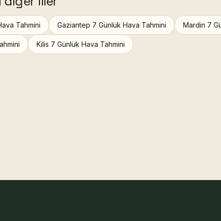
iğer iller
Hava Tahmini
Gaziantep 7 Günlük Hava Tahmini
Mardin 7 G
ahmini
Kilis 7 Günlük Hava Tahmini