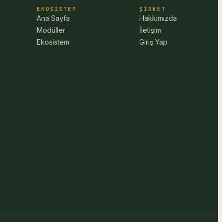
EKOSISTEM
ŞIRKET
Ana Sayfa
Hakkımızda
Modüller
İletişim
Ekosistem
Giriş Yap