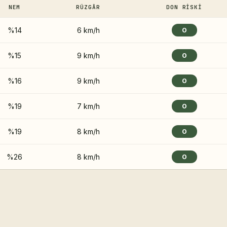
NEM
RÜZGÂR
DON RISKI
%14
6 km/h
0
%15
9 km/h
0
%16
9 km/h
0
%19
7 km/h
0
%19
8 km/h
0
%26
8 km/h
0