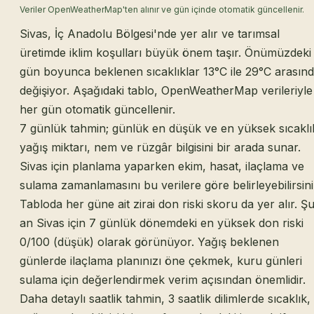
Veriler OpenWeatherMap'ten alınır ve gün içinde otomatik güncellenir.
Sivas, İç Anadolu Bölgesi'nde yer alır ve tarımsal
üretimde iklim koşulları büyük önem taşır. Önümüzdeki
gün boyunca beklenen sıcaklıklar 13°C ile 29°C arasın
değişiyor. Aşağıdaki tablo, OpenWeatherMap verileriyle
her gün otomatik güncellenir.
7 günlük tahmin; günlük en düşük ve en yüksek sıcaklı
yağış miktarı, nem ve rüzgâr bilgisini bir arada sunar.
Sivas için planlama yaparken ekim, hasat, ilaçlama ve
sulama zamanlamasını bu verilere göre belirleyebilirsini
Tabloda her güne ait zirai don riski skoru da yer alır. Ş
an Sivas için 7 günlük dönemdeki en yüksek don riski
0/100 (düşük) olarak görünüyor. Yağış beklenen
günlerde ilaçlama planınızı öne çekmek, kuru günleri
sulama için değerlendirmek verim açısından önemlidir.
Daha detaylı saatlik tahmin, 3 saatlik dilimlerde sıcaklık,