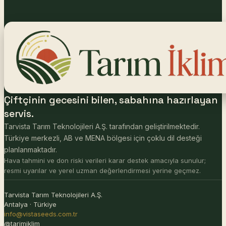
Çiftçinin gecesini bilen, sabahına hazırlayan
servis.
Tarvista Tarım Teknolojileri A.Ş. tarafından geliştirilmektedir.
Türkiye merkezli, AB ve MENA bölgesi için çoklu dil desteği
planlanmaktadır.
Hava tahmini ve don riski verileri karar destek amacıyla sunulur;
resmi uyarılar ve yerel uzman değerlendirmesi yerine geçmez.
Tarvista Tarım Teknolojileri A.Ş.
Antalya · Türkiye
info@vistaseeds.com.tr
@tarimiklim