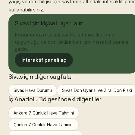
yağış ve don bilgisi için sayfanın altındaki interaktif pane
kullanabilirsiniz.
Sivas için kişisel uyarı alın
Konumunuzu seçin; saatlik tahmin, ilaçlama
uygunluğu ve don bildirimleri için interaktif panele
geçin.
İnteraktif paneli aç
Sivas için diğer sayfalar
Sivas Hava Durumu
Sivas Don Uyarısı ve Zirai Don Riski
İç Anadolu Bölgesi'ndeki diğer iller
Ankara 7 Günlük Hava Tahmini
Çankırı 7 Günlük Hava Tahmini