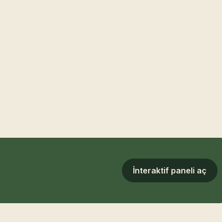
İnteraktif paneli aç