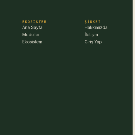
EKOSISTEM
ŞIRKET
Ana Sayfa
Hakkımızda
Modüller
İletişim
Ekosistem
Giriş Yap