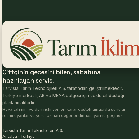
Çiftçinin gecesini bilen, sabahına
hazırlayan servis.
Tarvista Tarım Teknolojileri A.Ş. tarafından geliştirilmektedir.
Türkiye merkezli, AB ve MENA bölgesi için çoklu dil desteği
planlanmaktadır.
Hava tahmini ve don riski verileri karar destek amacıyla sunulur;
resmi uyarılar ve yerel uzman değerlendirmesi yerine geçmez.
Tarvista Tarım Teknolojileri A.Ş.
Antalya · Türkiye