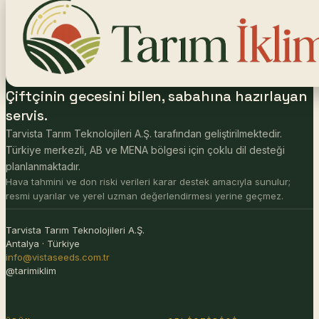
Çiftçinin gecesini bilen, sabahına hazırlayan
servis.
Tarvista Tarım Teknolojileri A.Ş. tarafından geliştirilmektedir.
Türkiye merkezli, AB ve MENA bölgesi için çoklu dil desteği
planlanmaktadır.
Hava tahmini ve don riski verileri karar destek amacıyla sunulur;
resmi uyarılar ve yerel uzman değerlendirmesi yerine geçmez.
Tarvista Tarım Teknolojileri A.Ş.
Antalya · Türkiye
info@vistaseeds.com.tr
@tarimiklim