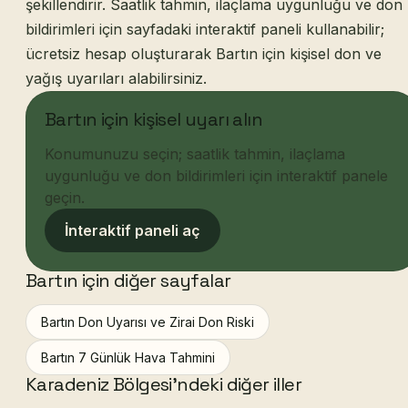
şekillendirir. Saatlik tahmin, ilaçlama uygunluğu ve don
bildirimleri için sayfadaki interaktif paneli kullanabilir;
ücretsiz hesap oluşturarak Bartın için kişisel don ve
yağış uyarıları alabilirsiniz.
Bartın için kişisel uyarı alın
Konumunuzu seçin; saatlik tahmin, ilaçlama
uygunluğu ve don bildirimleri için interaktif panele
geçin.
İnteraktif paneli aç
Bartın için diğer sayfalar
Bartın Don Uyarısı ve Zirai Don Riski
Bartın 7 Günlük Hava Tahmini
Karadeniz Bölgesi'ndeki diğer iller