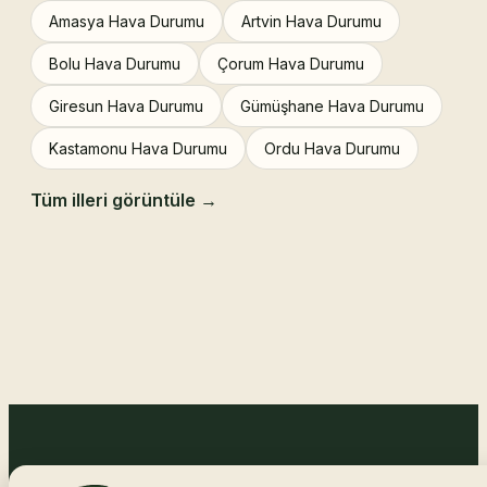
Amasya Hava Durumu
Artvin Hava Durumu
Bolu Hava Durumu
Çorum Hava Durumu
Giresun Hava Durumu
Gümüşhane Hava Durumu
Kastamonu Hava Durumu
Ordu Hava Durumu
Tüm illeri görüntüle →