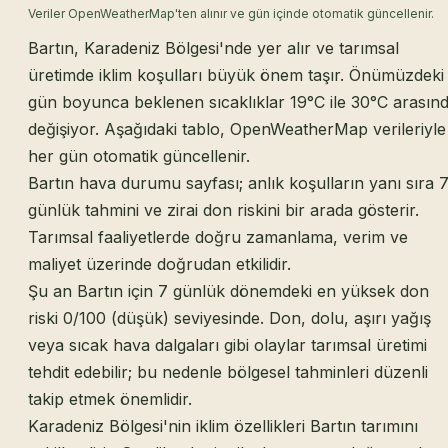
Veriler OpenWeatherMap'ten alınır ve gün içinde otomatik güncellenir.
Bartın, Karadeniz Bölgesi'nde yer alır ve tarımsal
üretimde iklim koşulları büyük önem taşır. Önümüzdeki
gün boyunca beklenen sıcaklıklar 19°C ile 30°C arasın
değişiyor. Aşağıdaki tablo, OpenWeatherMap verileriyle
her gün otomatik güncellenir.
Bartın hava durumu sayfası; anlık koşulların yanı sıra 
günlük tahmini ve zirai don riskini bir arada gösterir.
Tarımsal faaliyetlerde doğru zamanlama, verim ve
maliyet üzerinde doğrudan etkilidir.
Şu an Bartın için 7 günlük dönemdeki en yüksek don
riski 0/100 (düşük) seviyesinde. Don, dolu, aşırı yağış
veya sıcak hava dalgaları gibi olaylar tarımsal üretimi
tehdit edebilir; bu nedenle bölgesel tahminleri düzenli
takip etmek önemlidir.
Karadeniz Bölgesi'nin iklim özellikleri Bartın tarımını