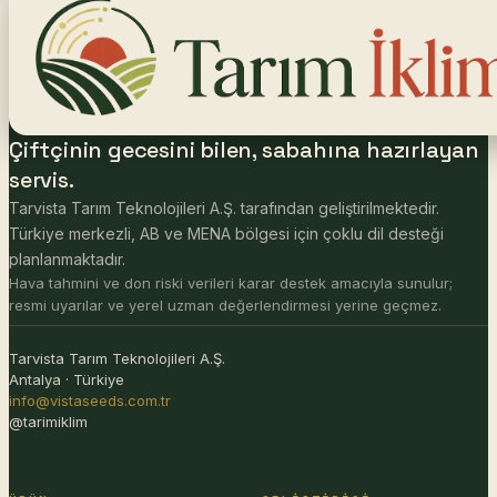
Çiftçinin gecesini bilen, sabahına hazırlayan
servis.
Tarvista Tarım Teknolojileri A.Ş. tarafından geliştirilmektedir.
Türkiye merkezli, AB ve MENA bölgesi için çoklu dil desteği
planlanmaktadır.
Hava tahmini ve don riski verileri karar destek amacıyla sunulur;
resmi uyarılar ve yerel uzman değerlendirmesi yerine geçmez.
Tarvista Tarım Teknolojileri A.Ş.
Antalya · Türkiye
info@vistaseeds.com.tr
@tarimiklim