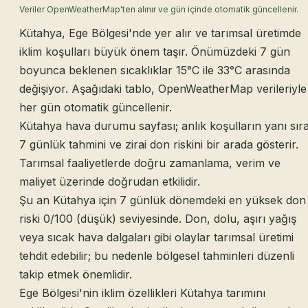
Veriler OpenWeatherMap'ten alınır ve gün içinde otomatik güncellenir.
Kütahya, Ege Bölgesi'nde yer alır ve tarımsal üretimde
iklim koşulları büyük önem taşır. Önümüzdeki 7 gün
boyunca beklenen sıcaklıklar 15°C ile 33°C arasında
değişiyor. Aşağıdaki tablo, OpenWeatherMap verileriyle
her gün otomatik güncellenir.
Kütahya hava durumu sayfası; anlık koşulların yanı sır
7 günlük tahmini ve zirai don riskini bir arada gösterir.
Tarımsal faaliyetlerde doğru zamanlama, verim ve
maliyet üzerinde doğrudan etkilidir.
Şu an Kütahya için 7 günlük dönemdeki en yüksek don
riski 0/100 (düşük) seviyesinde. Don, dolu, aşırı yağış
veya sıcak hava dalgaları gibi olaylar tarımsal üretimi
tehdit edebilir; bu nedenle bölgesel tahminleri düzenli
takip etmek önemlidir.
Ege Bölgesi'nin iklim özellikleri Kütahya tarımını