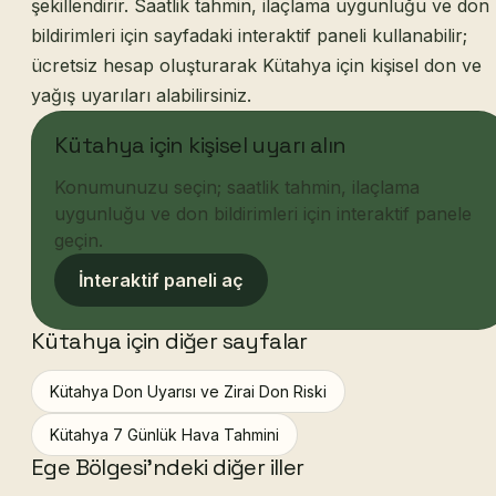
şekillendirir. Saatlik tahmin, ilaçlama uygunluğu ve don
bildirimleri için sayfadaki interaktif paneli kullanabilir;
ücretsiz hesap oluşturarak Kütahya için kişisel don ve
yağış uyarıları alabilirsiniz.
Kütahya için kişisel uyarı alın
Konumunuzu seçin; saatlik tahmin, ilaçlama
uygunluğu ve don bildirimleri için interaktif panele
geçin.
İnteraktif paneli aç
Kütahya için diğer sayfalar
Kütahya Don Uyarısı ve Zirai Don Riski
Kütahya 7 Günlük Hava Tahmini
Ege Bölgesi'ndeki diğer iller