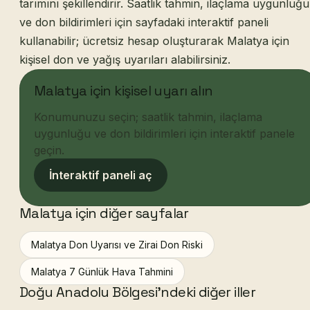
tarımını şekillendirir. Saatlik tahmin, ilaçlama uygunluğu
ve don bildirimleri için sayfadaki interaktif paneli
kullanabilir; ücretsiz hesap oluşturarak Malatya için
kişisel don ve yağış uyarıları alabilirsiniz.
Malatya için kişisel uyarı alın
Konumunuzu seçin; saatlik tahmin, ilaçlama
uygunluğu ve don bildirimleri için interaktif panele
geçin.
İnteraktif paneli aç
Malatya için diğer sayfalar
Malatya Don Uyarısı ve Zirai Don Riski
Malatya 7 Günlük Hava Tahmini
Doğu Anadolu Bölgesi'ndeki diğer iller