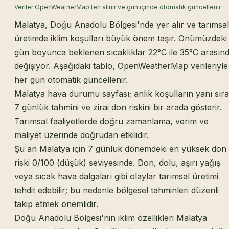
Veriler OpenWeatherMap'ten alınır ve gün içinde otomatik güncellenir.
Malatya, Doğu Anadolu Bölgesi'nde yer alır ve tarımsal
üretimde iklim koşulları büyük önem taşır. Önümüzdeki
gün boyunca beklenen sıcaklıklar 22°C ile 35°C arasın
değişiyor. Aşağıdaki tablo, OpenWeatherMap verileriyle
her gün otomatik güncellenir.
Malatya hava durumu sayfası; anlık koşulların yanı sıra
7 günlük tahmini ve zirai don riskini bir arada gösterir.
Tarımsal faaliyetlerde doğru zamanlama, verim ve
maliyet üzerinde doğrudan etkilidir.
Şu an Malatya için 7 günlük dönemdeki en yüksek don
riski 0/100 (düşük) seviyesinde. Don, dolu, aşırı yağış
veya sıcak hava dalgaları gibi olaylar tarımsal üretimi
tehdit edebilir; bu nedenle bölgesel tahminleri düzenli
takip etmek önemlidir.
Doğu Anadolu Bölgesi'nin iklim özellikleri Malatya