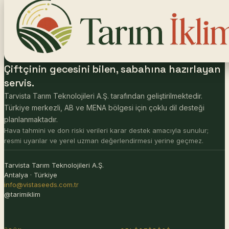
Çiftçinin gecesini bilen, sabahına hazırlayan
servis.
Tarvista Tarım Teknolojileri A.Ş. tarafından geliştirilmektedir.
Türkiye merkezli, AB ve MENA bölgesi için çoklu dil desteği
planlanmaktadır.
Hava tahmini ve don riski verileri karar destek amacıyla sunulur;
resmi uyarılar ve yerel uzman değerlendirmesi yerine geçmez.
Tarvista Tarım Teknolojileri A.Ş.
Antalya · Türkiye
info@vistaseeds.com.tr
@tarimiklim