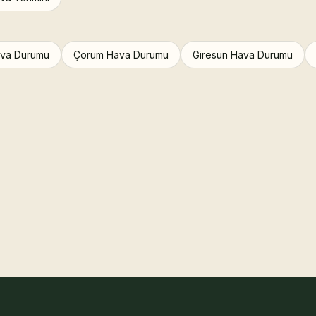
ava Durumu
Çorum Hava Durumu
Giresun Hava Durumu