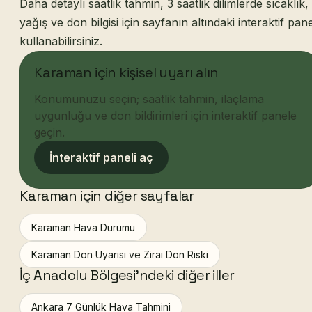
Daha detaylı saatlik tahmin, 3 saatlik dilimlerde sıcaklık,
yağış ve don bilgisi için sayfanın altındaki interaktif pane
kullanabilirsiniz.
Karaman için kişisel uyarı alın
Konumunuzu seçin; saatlik tahmin, ilaçlama
uygunluğu ve don bildirimleri için interaktif panele
geçin.
İnteraktif paneli aç
Karaman için diğer sayfalar
Karaman Hava Durumu
Karaman Don Uyarısı ve Zirai Don Riski
İç Anadolu Bölgesi'ndeki diğer iller
Ankara 7 Günlük Hava Tahmini