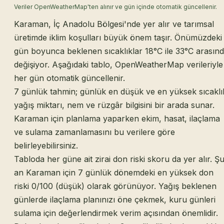
Veriler OpenWeatherMap'ten alınır ve gün içinde otomatik güncellenir.
Karaman, İç Anadolu Bölgesi'nde yer alır ve tarımsal
üretimde iklim koşulları büyük önem taşır. Önümüzdeki
gün boyunca beklenen sıcaklıklar 18°C ile 33°C arasın
değişiyor. Aşağıdaki tablo, OpenWeatherMap verileriyle
her gün otomatik güncellenir.
7 günlük tahmin; günlük en düşük ve en yüksek sıcaklı
yağış miktarı, nem ve rüzgâr bilgisini bir arada sunar.
Karaman için planlama yaparken ekim, hasat, ilaçlama
ve sulama zamanlamasını bu verilere göre
belirleyebilirsiniz.
Tabloda her güne ait zirai don riski skoru da yer alır. Ş
an Karaman için 7 günlük dönemdeki en yüksek don
riski 0/100 (düşük) olarak görünüyor. Yağış beklenen
günlerde ilaçlama planınızı öne çekmek, kuru günleri
sulama için değerlendirmek verim açısından önemlidir.