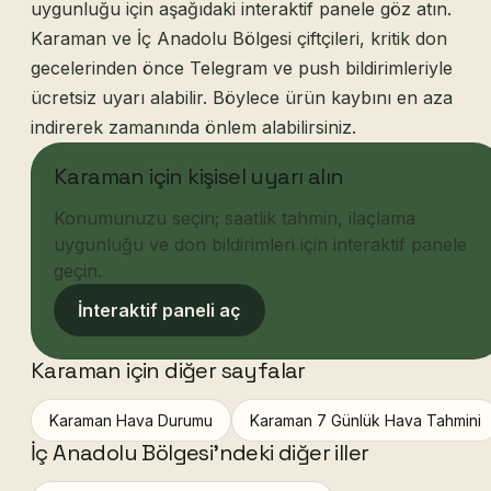
uygunluğu için aşağıdaki interaktif panele göz atın.
Karaman ve İç Anadolu Bölgesi çiftçileri, kritik don
gecelerinden önce Telegram ve push bildirimleriyle
ücretsiz uyarı alabilir. Böylece ürün kaybını en aza
indirerek zamanında önlem alabilirsiniz.
Karaman için kişisel uyarı alın
Konumunuzu seçin; saatlik tahmin, ilaçlama
uygunluğu ve don bildirimleri için interaktif panele
geçin.
İnteraktif paneli aç
Karaman için diğer sayfalar
Karaman Hava Durumu
Karaman 7 Günlük Hava Tahmini
İç Anadolu Bölgesi'ndeki diğer iller