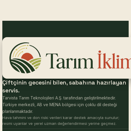
Çiftçinin gecesini bilen, sabahına hazırlayan
servis.
Tarvista Tarım Teknolojileri A.Ş. tarafından geliştirilmektedir.
Türkiye merkezli, AB ve MENA bölgesi için çoklu dil desteği
planlanmaktadır.
Hava tahmini ve don riski verileri karar destek amacıyla sunulur;
resmi uyarılar ve yerel uzman değerlendirmesi yerine geçmez.