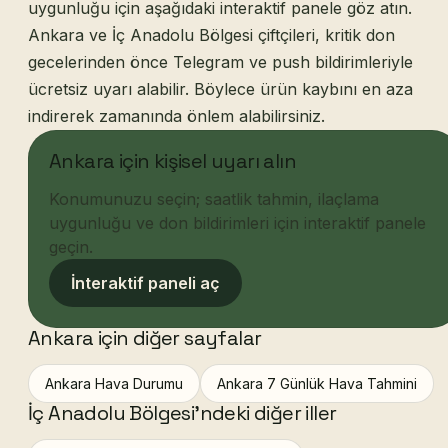
uygunluğu için aşağıdaki interaktif panele göz atın.
Ankara ve İç Anadolu Bölgesi çiftçileri, kritik don
gecelerinden önce Telegram ve push bildirimleriyle
ücretsiz uyarı alabilir. Böylece ürün kaybını en aza
indirerek zamanında önlem alabilirsiniz.
Ankara için kişisel uyarı alın
Konumunuzu seçin; saatlik tahmin, ilaçlama
uygunluğu ve don bildirimleri için interaktif panele
geçin.
İnteraktif paneli aç
Ankara için diğer sayfalar
Ankara Hava Durumu
Ankara 7 Günlük Hava Tahmini
İç Anadolu Bölgesi'ndeki diğer iller