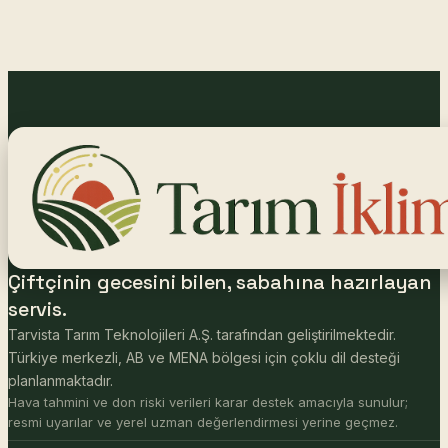
Çiftçinin gecesini bilen, sabahına hazırlayan
servis.
Tarvista Tarım Teknolojileri A.Ş. tarafından geliştirilmektedir.
Türkiye merkezli, AB ve MENA bölgesi için çoklu dil desteği
planlanmaktadır.
Hava tahmini ve don riski verileri karar destek amacıyla sunulur;
resmi uyarılar ve yerel uzman değerlendirmesi yerine geçmez.