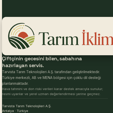
Çiftçinin gecesini bilen, sabahına
hazırlayan servis.
Tarvista Tarım Teknolojileri A.Ş. tarafından geliştirilmektedir.
Türkiye merkezli, AB ve MENA bölgesi için çoklu dil desteği
planlanmaktadır.
Hava tahmini ve don riski verileri karar destek amacıyla sunulur;
resmi uyarılar ve yerel uzman değerlendirmesi yerine geçmez.
Tarvista Tarım Teknolojileri A.Ş.
Antalya · Türkiye