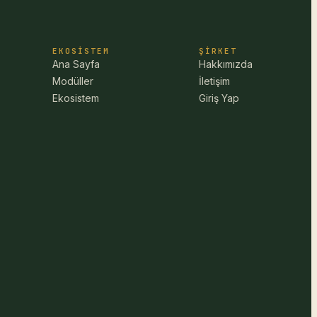
EKOSISTEM
ŞIRKET
Ana Sayfa
Hakkımızda
Modüller
İletişim
Ekosistem
Giriş Yap