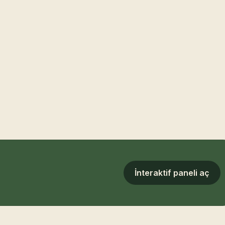
İnteraktif paneli aç