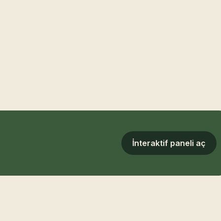
İnteraktif paneli aç