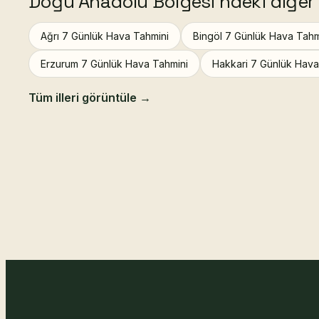
Doğu Anadolu Bölgesi'ndeki diğer i
Ağrı 7 Günlük Hava Tahmini
Bingöl 7 Günlük Hava Tahm
Erzurum 7 Günlük Hava Tahmini
Hakkari 7 Günlük Hava
Tüm illeri görüntüle →