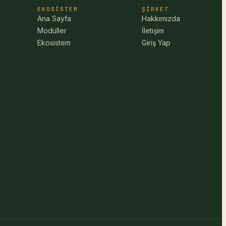
EKOSISTEM
ŞIRKET
Ana Sayfa
Hakkımızda
Modüller
İletişim
Ekosistem
Giriş Yap