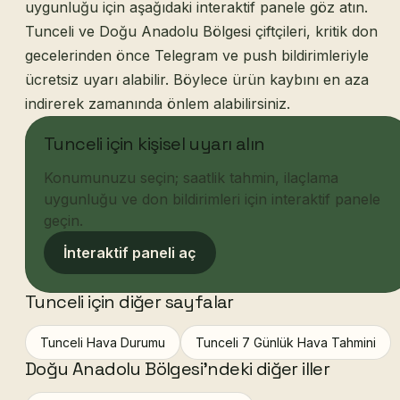
uygunluğu için aşağıdaki interaktif panele göz atın.
Tunceli ve Doğu Anadolu Bölgesi çiftçileri, kritik don
gecelerinden önce Telegram ve push bildirimleriyle
ücretsiz uyarı alabilir. Böylece ürün kaybını en aza
indirerek zamanında önlem alabilirsiniz.
Tunceli için kişisel uyarı alın
Konumunuzu seçin; saatlik tahmin, ilaçlama
uygunluğu ve don bildirimleri için interaktif panele
geçin.
İnteraktif paneli aç
Tunceli için diğer sayfalar
Tunceli Hava Durumu
Tunceli 7 Günlük Hava Tahmini
Doğu Anadolu Bölgesi'ndeki diğer iller