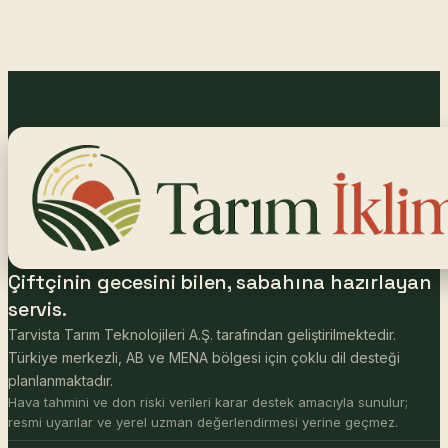
Çiftçinin gecesini bilen, sabahına hazırlayan
servis.
Tarvista Tarım Teknolojileri A.Ş. tarafından geliştirilmektedir.
Türkiye merkezli, AB ve MENA bölgesi için çoklu dil desteği
planlanmaktadır.
Hava tahmini ve don riski verileri karar destek amacıyla sunulur;
resmi uyarılar ve yerel uzman değerlendirmesi yerine geçmez.