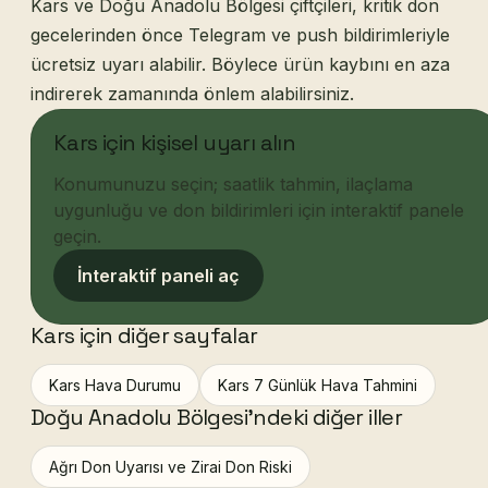
Kars ve Doğu Anadolu Bölgesi çiftçileri, kritik don
gecelerinden önce Telegram ve push bildirimleriyle
ücretsiz uyarı alabilir. Böylece ürün kaybını en aza
indirerek zamanında önlem alabilirsiniz.
Kars için kişisel uyarı alın
Konumunuzu seçin; saatlik tahmin, ilaçlama
uygunluğu ve don bildirimleri için interaktif panele
geçin.
İnteraktif paneli aç
Kars için diğer sayfalar
Kars Hava Durumu
Kars 7 Günlük Hava Tahmini
Doğu Anadolu Bölgesi'ndeki diğer iller
Ağrı Don Uyarısı ve Zirai Don Riski