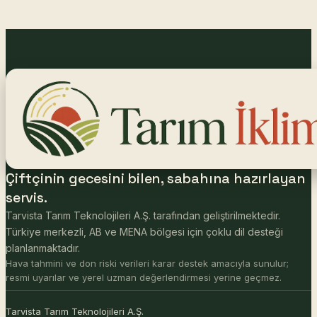
Çiftçinin gecesini bilen, sabahına hazırlayan
servis.
Tarvista Tarım Teknolojileri A.Ş. tarafından geliştirilmektedir.
Türkiye merkezli, AB ve MENA bölgesi için çoklu dil desteği
planlanmaktadır.
Hava tahmini ve don riski verileri karar destek amacıyla sunulur;
resmi uyarılar ve yerel uzman değerlendirmesi yerine geçmez.
Tarvista Tarım Teknolojileri A.Ş.