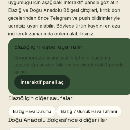
uygunluğu için aşağıdaki interaktif panele göz atın.
Elazığ ve Doğu Anadolu Bölgesi çiftçileri, kritik don
gecelerinden önce Telegram ve push bildirimleriyle
ücretsiz uyarı alabilir. Böylece ürün kaybını en aza
indirerek zamanında önlem alabilirsiniz.
Elazığ için kişisel uyarı alın
Konumunuzu seçin; saatlik tahmin, ilaçlama
uygunluğu ve don bildirimleri için interaktif panele
geçin.
İnteraktif paneli aç
Elazığ için diğer sayfalar
Elazığ Hava Durumu
Elazığ 7 Günlük Hava Tahmini
Doğu Anadolu Bölgesi'ndeki diğer iller