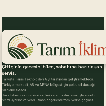
Çiftçinin gecesini bilen, sabahına hazırlayan
servis.
Tarvista Tarım Teknolojileri A.Ş. tarafından geliştirilmektedir.
Türkiye merkezli, AB ve MENA bölgesi için çoklu dil desteği
planlanmaktadır.
Hava tahmini ve don riski verileri karar destek amacıyla sunulur;
resmi uyarılar ve yerel uzman değerlendirmesi yerine geçmez.