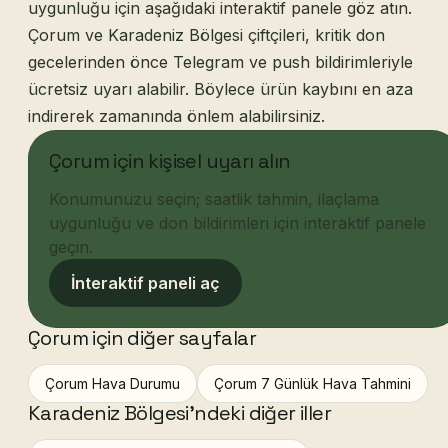
uygunluğu için aşağıdaki interaktif panele göz atın.
Çorum ve Karadeniz Bölgesi çiftçileri, kritik don
gecelerinden önce Telegram ve push bildirimleriyle
ücretsiz uyarı alabilir. Böylece ürün kaybını en aza
indirerek zamanında önlem alabilirsiniz.
Çorum için kişisel uyarı alın
Konumunuzu seçin; saatlik tahmin, ilaçlama
uygunluğu ve don bildirimleri için interaktif panele
geçin.
İnteraktif paneli aç
Çorum için diğer sayfalar
Çorum Hava Durumu
Çorum 7 Günlük Hava Tahmini
Karadeniz Bölgesi'ndeki diğer iller