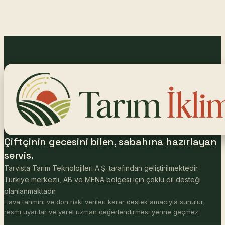
Çiftçinin gecesini bilen, sabahına hazırlayan
servis.
Tarvista Tarım Teknolojileri A.Ş. tarafından geliştirilmektedir.
Türkiye merkezli, AB ve MENA bölgesi için çoklu dil desteği
planlanmaktadır.
Hava tahmini ve don riski verileri karar destek amacıyla sunulur;
resmi uyarılar ve yerel uzman değerlendirmesi yerine geçmez.