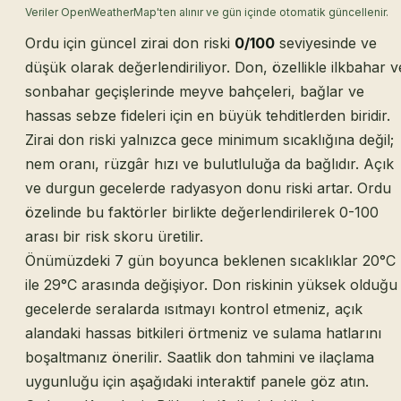
Veriler OpenWeatherMap'ten alınır ve gün içinde otomatik güncellenir.
Ordu için güncel zirai don riski
0/100
seviyesinde ve
düşük olarak değerlendiriliyor. Don, özellikle ilkbahar v
sonbahar geçişlerinde meyve bahçeleri, bağlar ve
hassas sebze fideleri için en büyük tehditlerden biridir.
Zirai don riski yalnızca gece minimum sıcaklığına değil;
nem oranı, rüzgâr hızı ve bulutluluğa da bağlıdır. Açık
ve durgun gecelerde radyasyon donu riski artar. Ordu
özelinde bu faktörler birlikte değerlendirilerek 0-100
arası bir risk skoru üretilir.
Önümüzdeki 7 gün boyunca beklenen sıcaklıklar 20°C
ile 29°C arasında değişiyor. Don riskinin yüksek olduğu
gecelerde seralarda ısıtmayı kontrol etmeniz, açık
alandaki hassas bitkileri örtmeniz ve sulama hatlarını
boşaltmanız önerilir. Saatlik don tahmini ve ilaçlama
uygunluğu için aşağıdaki interaktif panele göz atın.