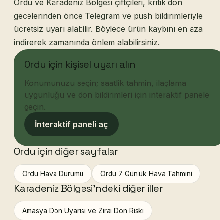
Ordu ve Karadeniz Bölgesi çiftçileri, kritik don
gecelerinden önce Telegram ve push bildirimleriyle
ücretsiz uyarı alabilir. Böylece ürün kaybını en aza
indirerek zamanında önlem alabilirsiniz.
Ordu için kişisel uyarı alın
Konumunuzu seçin; saatlik tahmin, ilaçlama
uygunluğu ve don bildirimleri için interaktif panele
geçin.
İnteraktif paneli aç
Ordu için diğer sayfalar
Ordu Hava Durumu
Ordu 7 Günlük Hava Tahmini
Karadeniz Bölgesi'ndeki diğer iller
Amasya Don Uyarısı ve Zirai Don Riski