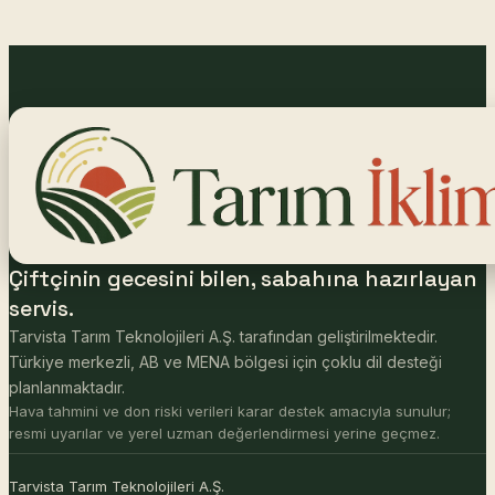
Çiftçinin gecesini bilen, sabahına hazırlayan
servis.
Tarvista Tarım Teknolojileri A.Ş. tarafından geliştirilmektedir.
Türkiye merkezli, AB ve MENA bölgesi için çoklu dil desteği
planlanmaktadır.
Hava tahmini ve don riski verileri karar destek amacıyla sunulur;
resmi uyarılar ve yerel uzman değerlendirmesi yerine geçmez.
Tarvista Tarım Teknolojileri A.Ş.