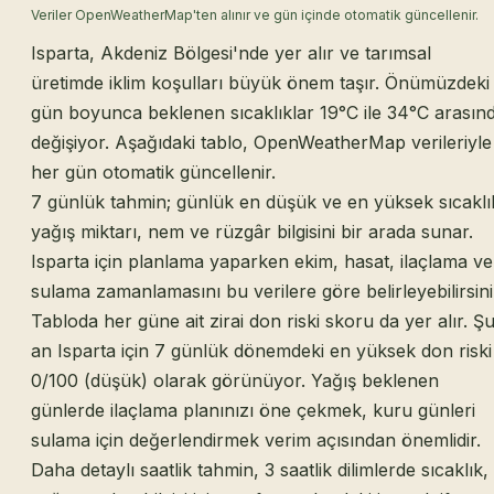
Veriler OpenWeatherMap'ten alınır ve gün içinde otomatik güncellenir.
Isparta, Akdeniz Bölgesi'nde yer alır ve tarımsal
üretimde iklim koşulları büyük önem taşır. Önümüzdeki
gün boyunca beklenen sıcaklıklar 19°C ile 34°C arasın
değişiyor. Aşağıdaki tablo, OpenWeatherMap verileriyle
her gün otomatik güncellenir.
7 günlük tahmin; günlük en düşük ve en yüksek sıcaklı
yağış miktarı, nem ve rüzgâr bilgisini bir arada sunar.
Isparta için planlama yaparken ekim, hasat, ilaçlama ve
sulama zamanlamasını bu verilere göre belirleyebilirsini
Tabloda her güne ait zirai don riski skoru da yer alır. Ş
an Isparta için 7 günlük dönemdeki en yüksek don riski
0/100 (düşük) olarak görünüyor. Yağış beklenen
günlerde ilaçlama planınızı öne çekmek, kuru günleri
sulama için değerlendirmek verim açısından önemlidir.
Daha detaylı saatlik tahmin, 3 saatlik dilimlerde sıcaklık,