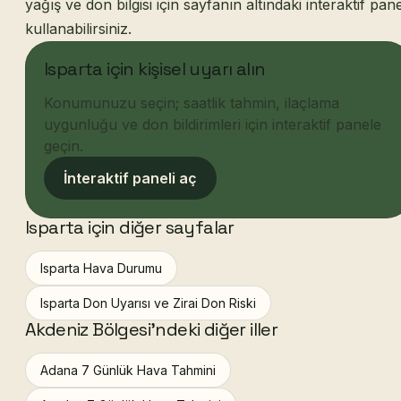
yağış ve don bilgisi için sayfanın altındaki interaktif pane
kullanabilirsiniz.
Isparta için kişisel uyarı alın
Konumunuzu seçin; saatlik tahmin, ilaçlama
uygunluğu ve don bildirimleri için interaktif panele
geçin.
İnteraktif paneli aç
Isparta için diğer sayfalar
Isparta Hava Durumu
Isparta Don Uyarısı ve Zirai Don Riski
Akdeniz Bölgesi'ndeki diğer iller
Adana 7 Günlük Hava Tahmini