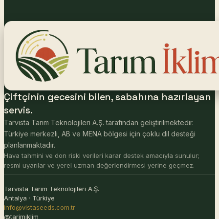
Çiftçinin gecesini bilen, sabahına hazırlayan
servis.
Tarvista Tarım Teknolojileri A.Ş. tarafından geliştirilmektedir.
Türkiye merkezli, AB ve MENA bölgesi için çoklu dil desteği
planlanmaktadır.
Hava tahmini ve don riski verileri karar destek amacıyla sunulur;
resmi uyarılar ve yerel uzman değerlendirmesi yerine geçmez.
Tarvista Tarım Teknolojileri A.Ş.
Antalya · Türkiye
info@vistaseeds.com.tr
@tarimiklim