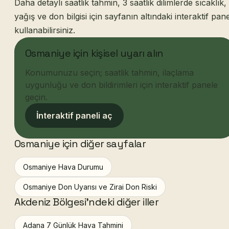
Daha detaylı saatlik tahmin, 3 saatlik dilimlerde sıcaklık,
yağış ve don bilgisi için sayfanın altındaki interaktif pane
kullanabilirsiniz.
Osmaniye için kişisel uyarı alın
Konumunuzu seçin; saatlik tahmin, ilaçlama
uygunluğu ve don bildirimleri için interaktif panele
geçin.
İnteraktif paneli aç
Osmaniye için diğer sayfalar
Osmaniye Hava Durumu
Osmaniye Don Uyarısı ve Zirai Don Riski
Akdeniz Bölgesi'ndeki diğer iller
Adana 7 Günlük Hava Tahmini