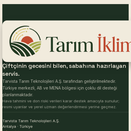
Çiftçinin gecesini bilen, sabahına hazırlayan
servis.
Tarvista Tarım Teknolojileri A.Ş. tarafından geliştirilmektedir.
Türkiye merkezli, AB ve MENA bölgesi için çoklu dil desteği
planlanmaktadır.
Hava tahmini ve don riski verileri karar destek amacıyla sunulur;
resmi uyarılar ve yerel uzman değerlendirmesi yerine geçmez.
Tarvista Tarım Teknolojileri A.Ş.
Antalya · Türkiye