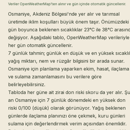
Veriler OpenWeatherMap'ten alınır ve gün içinde otomatik güncellenir.
Osmaniye, Akdeniz Bölgesi'nde yer alır ve tarımsal
üretimde iklim koşulları büyük önem taşır. Önümüzdeki
gün boyunca beklenen sıcaklıklar 23°C ile 38°C arasın
değişiyor. Aşağıdaki tablo, OpenWeatherMap verileriyle
her gün otomatik güncellenir.
7 günlük tahmin; günlük en düşük ve en yüksek sıcaklı
yağış miktarı, nem ve rüzgâr bilgisini bir arada sunar.
Osmaniye için planlama yaparken ekim, hasat, ilaçlama
ve sulama zamanlamasını bu verilere göre
belirleyebilirsiniz.
Tabloda her güne ait zirai don riski skoru da yer alır. Ş
an Osmaniye için 7 günlük dönemdeki en yüksek don
riski 0/100 (düşük) olarak görünüyor. Yağış beklenen
günlerde ilaçlama planınızı öne çekmek, kuru günleri
sulama için değerlendirmek verim açısından önemlidir.