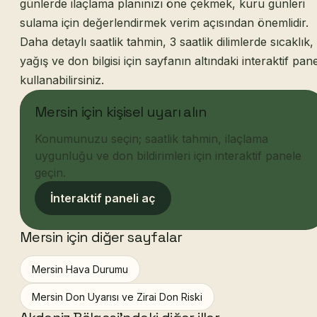
günlerde ilaçlama planınızı öne çekmek, kuru günleri
sulama için değerlendirmek verim açısından önemlidir.
Daha detaylı saatlik tahmin, 3 saatlik dilimlerde sıcaklık,
yağış ve don bilgisi için sayfanın altındaki interaktif pane
kullanabilirsiniz.
Mersin için kişisel uyarı alın
Konumunuzu seçin; saatlik tahmin, ilaçlama
uygunluğu ve don bildirimleri için interaktif panele
geçin.
İnteraktif paneli aç
Mersin için diğer sayfalar
Mersin Hava Durumu
Mersin Don Uyarısı ve Zirai Don Riski