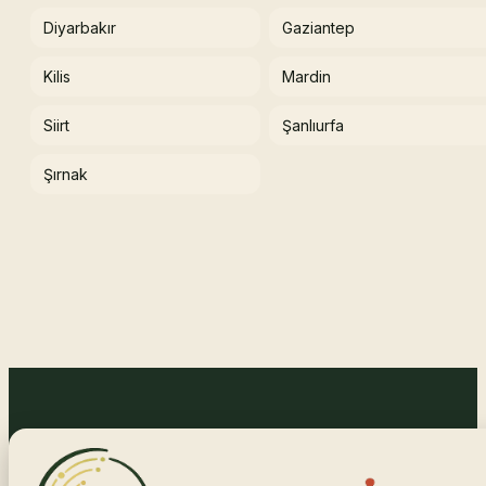
Diyarbakır
Gaziantep
Kilis
Mardin
Siirt
Şanlıurfa
Şırnak