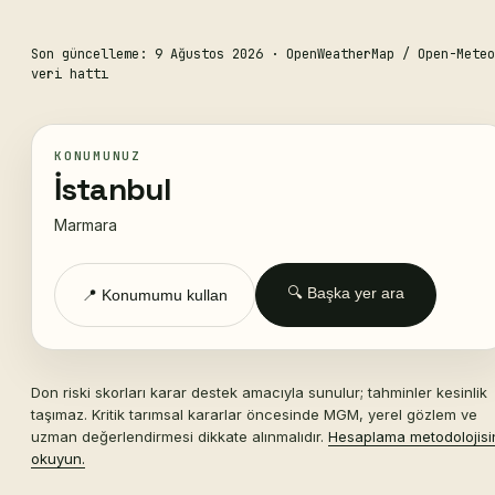
Son güncelleme: 9 Ağustos 2026
· OpenWeatherMap / Open-Meteo
veri hattı
KONUMUNUZ
İstanbul
Marmara
🔍 Başka yer ara
📍 Konumumu kullan
Don riski skorları karar destek amacıyla sunulur; tahminler kesinlik
taşımaz. Kritik tarımsal kararlar öncesinde MGM, yerel gözlem ve
uzman değerlendirmesi dikkate alınmalıdır.
Hesaplama metodolojisi
okuyun.