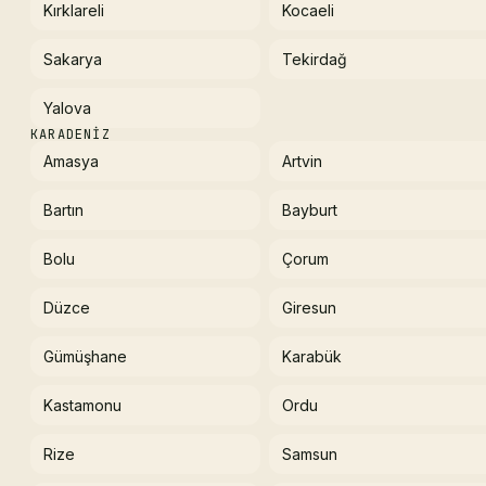
Kırklareli
Kocaeli
Sakarya
Tekirdağ
Yalova
KARADENIZ
Amasya
Artvin
Bartın
Bayburt
Bolu
Çorum
Düzce
Giresun
Gümüşhane
Karabük
Kastamonu
Ordu
Rize
Samsun