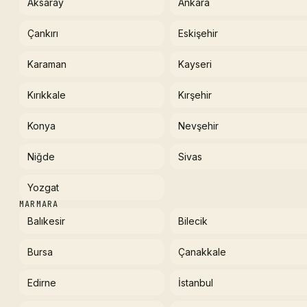
Aksaray
Ankara
Çankırı
Eskişehir
Karaman
Kayseri
Kırıkkale
Kırşehir
Konya
Nevşehir
Niğde
Sivas
Yozgat
MARMARA
Balıkesir
Bilecik
Bursa
Çanakkale
Edirne
İstanbul