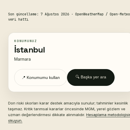
Son güncelleme: 7 Ağustos 2026
· OpenWeatherMap / Open-Meteo
veri hattı
KONUMUNUZ
İstanbul
Marmara
🔍 Başka yer ara
📍 Konumumu kullan
Don riski skorları karar destek amacıyla sunulur; tahminler kesinlik
taşımaz. Kritik tarımsal kararlar öncesinde MGM, yerel gözlem ve
uzman değerlendirmesi dikkate alınmalıdır.
Hesaplama metodolojisi
okuyun.