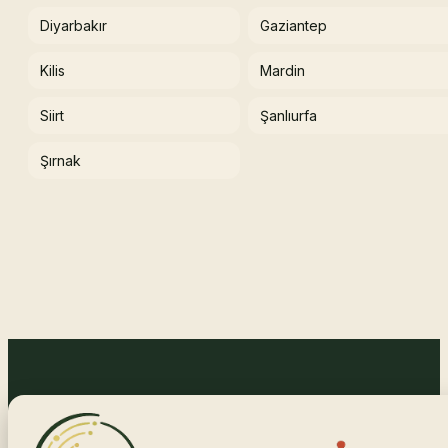
Diyarbakır
Gaziantep
Kilis
Mardin
Siirt
Şanlıurfa
Şırnak