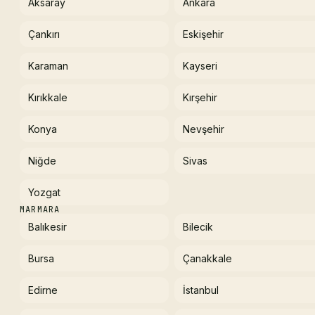
Aksaray
Ankara
Çankırı
Eskişehir
Karaman
Kayseri
Kırıkkale
Kırşehir
Konya
Nevşehir
Niğde
Sivas
Yozgat
MARMARA
Balıkesir
Bilecik
Bursa
Çanakkale
Edirne
İstanbul