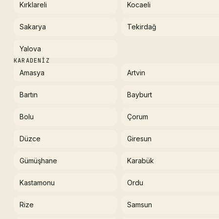
Kırklareli
Kocaeli
Sakarya
Tekirdağ
Yalova
KARADENIZ
Amasya
Artvin
Bartın
Bayburt
Bolu
Çorum
Düzce
Giresun
Gümüşhane
Karabük
Kastamonu
Ordu
Rize
Samsun